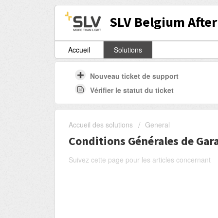
SLV Belgium After
Accueil
Solutions
Nouveau ticket de support
Vérifier le statut du ticket
Accueil des solutions
General
Conditions Générales de Gar
Suivez cette page pour les articles concernant