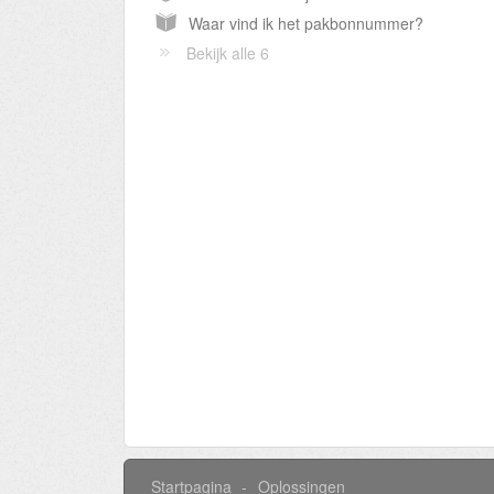
Waar vind ik het pakbonnummer?
Bekijk alle 6
Startpagina
Oplossingen