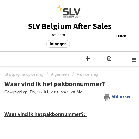
SLV Belgium After Sales
Welkom
Dutch
Inloggen
Startpagina oplossing
Algemeen
Aan de slag
Waar vind ik het pakbonnummer?
Gewijzigd op: Do, 26 Jul, 2018 om 9:23 AM
Afdrukken
Waar vind ik het pakbonnummer?: